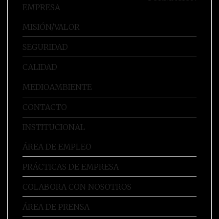
EMPRESA
MISIÓN/VALOR
SEGURIDAD
CALIDAD
MEDIOAMBIENTE
CONTACTO
INSTITUCIONAL
ÁREA DE EMPLEO
PRÁCTICAS DE EMPRESA
COLABORA CON NOSOTROS
ÁREA DE PRENSA