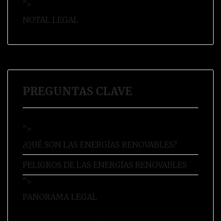
">
NOTAL LEGAL
PREGUNTAS CLAVE
">
¿QUÉ SON LAS ENERGÍAS RENOVABLES?
PELIGROS DE LAS ENERGÍAS RENOVABLES
">
PANORAMA LEGAL